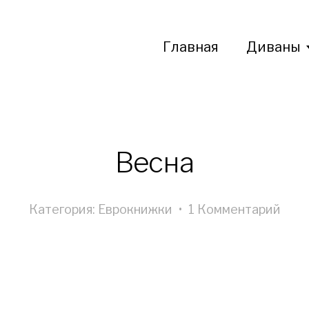
Главная
Диваны
Весна
Категория:
Еврокнижки
•
1 Комментарий