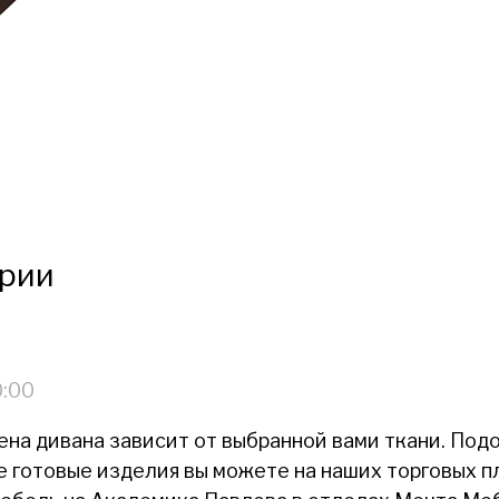
рии
0:00
ена дивана зависит от выбранной вами ткани. Подо
 готовые изделия вы можете на наших торговых п