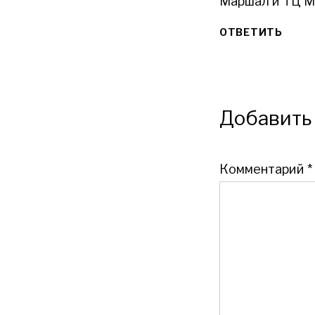
Маршал и ТЦ М
ОТВЕТИТЬ
Добавить
Комментарий
*